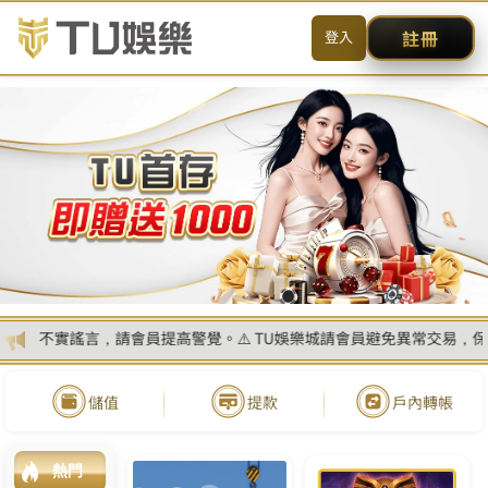
娛樂城詐騙名單大公開：揭露騙
徒花招，保護你的賭場之旅！