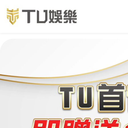
娛樂城身分證上傳：解析遊戲安